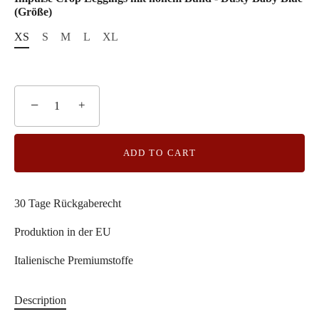
(Größe)
XS
S
M
L
XL
−
+
ADD TO CART
30 Tage Rückgaberecht
Produktion in der EU
Italienische Premiumstoffe
Description