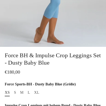
Force BH & Impulse Crop Leggings Set
- Dusty Baby Blue
€180,00
Force Sports-BH - Dusty Baby Blue (Größe)
XS
S
M
L
XL
Impulse Crop Leggings mit hohem Bund - Dusty Baby Blue