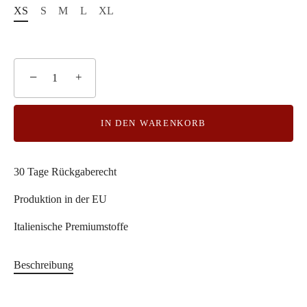
XS
S
M
L
XL
−
+
IN DEN WARENKORB
30 Tage Rückgaberecht
Produktion in der EU
Italienische Premiumstoffe
Beschreibung