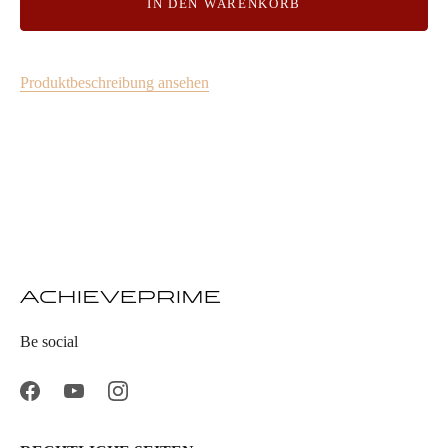
IN DEN WARENKORB
Produktbeschreibung ansehen
Be social