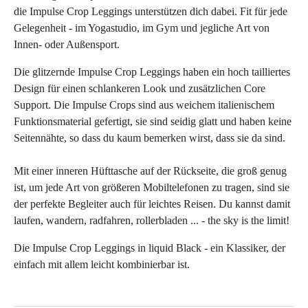
die Impulse Crop Leggings
unterstützen dich dabei
. Fit für jede
Gelegenheit -
im Yogastudio, im Gym
und jegliche Art von
Innen- oder Außensport.
Die glitzernde Impulse
Crop Leggings
haben ein hoch tailliertes
Design für einen schlankeren Look und zusätzlichen Core
Support. Die Impulse Crops sind aus weichem italienischem
Funktionsmaterial gefertigt, sie sind seidig glatt und haben keine
Seitennähte, so dass du kaum bemerken wirst, dass sie da sind.
Mit einer inneren Hüfttasche auf der Rückseite, die groß genug
ist, um jede Art von größeren Mobiltelefonen zu tragen, sind sie
der perfekte Begleiter auch für leichtes Reisen. Du kannst damit
laufen, wandern, radfahren, rollerbladen ... - the sky is the limit!
Die Impulse Crop Leggings in liquid Black - ein Klassiker, der
einfach mit allem leicht kombinierbar ist.