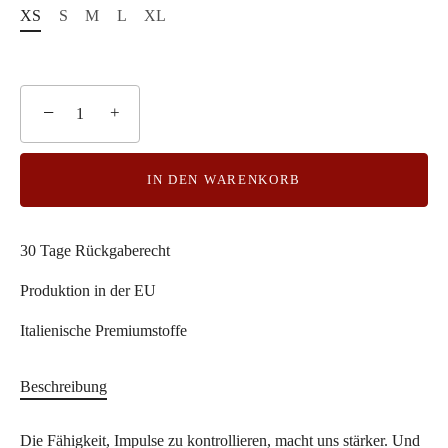
XS
S
M
L
XL
−
+
IN DEN WARENKORB
30 Tage Rückgaberecht
Produktion in der EU
Italienische Premiumstoffe
Beschreibung
Die Fähigkeit, Impulse zu kontrollieren, macht uns stärker. Und