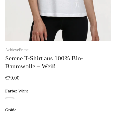
AchievePrime
Serene T-Shirt aus 100% Bio-
Baumwolle – Weiß
€79,00
Farbe:
White
White
Größe