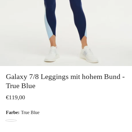
Galaxy 7/8 Leggings mit hohem Bund -
True Blue
€119,00
Farbe:
True Blue
True
Blue