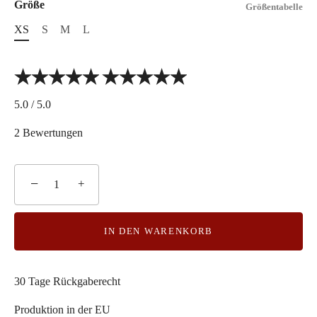
Größe
Größentabelle
XS
S
M
L
5.0 / 5.0
2 Bewertungen
−
+
IN DEN WARENKORB
30 Tage Rückgaberecht
Produktion in der EU