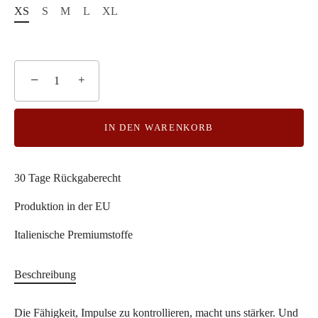
XS
S
M
L
XL
−
+
IN DEN WARENKORB
30 Tage Rückgaberecht
Produktion in der EU
Italienische Premiumstoffe
Beschreibung
Die Fähigkeit, Impulse zu kontrollieren, macht uns stärker. Und