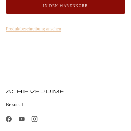
IN DEN WARENKORB
Produktbeschreibung ansehen
Be social