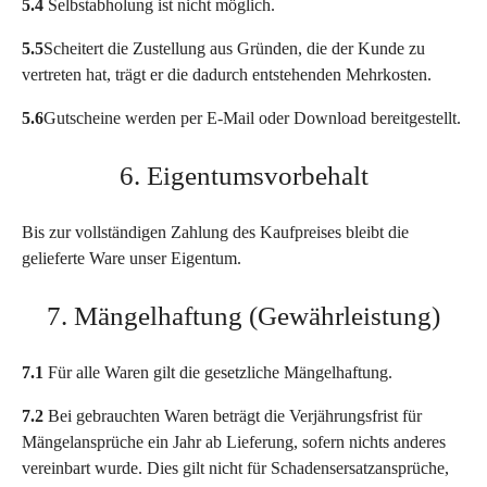
5.4
Selbstabholung ist nicht möglich.
5.5
Scheitert die Zustellung aus Gründen, die der Kunde zu
vertreten hat, trägt er die dadurch entstehenden Mehrkosten.
5.6
Gutscheine werden per E-Mail oder Download bereitgestellt.
6. Eigentumsvorbehalt
Bis zur vollständigen Zahlung des Kaufpreises bleibt die
gelieferte Ware unser Eigentum.
7. Mängelhaftung (Gewährleistung)
7.1
Für alle Waren gilt die gesetzliche Mängelhaftung.
7.2
Bei gebrauchten Waren beträgt die Verjährungsfrist für
Mängelansprüche ein Jahr ab Lieferung, sofern nichts anderes
vereinbart wurde. Dies gilt nicht für Schadensersatzansprüche,