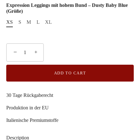
Expression Leggings mit hohem Bund – Dusty Baby Blue
(Größe)
XS
S
M
L
XL
−
+
ADD TO CART
30 Tage Rückgaberecht
Produktion in der EU
Italienische Premiumstoffe
Description