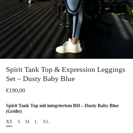
Spirit Tank Top & Expression Leggings
Set – Dusty Baby Blue
€190,00
Spirit Tank Top mit integriertem BH – Dusty Baby Blue
(Größe)
XS
S
M
L
XL