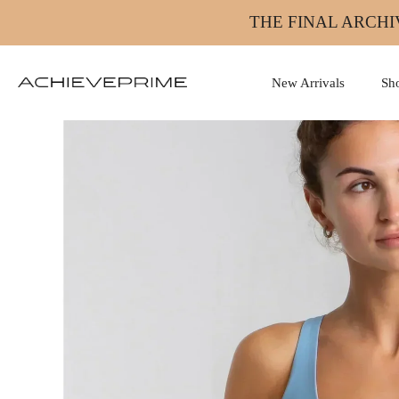
Skip
THE FINAL ARCHI
to
content
New Arrivals
Sh