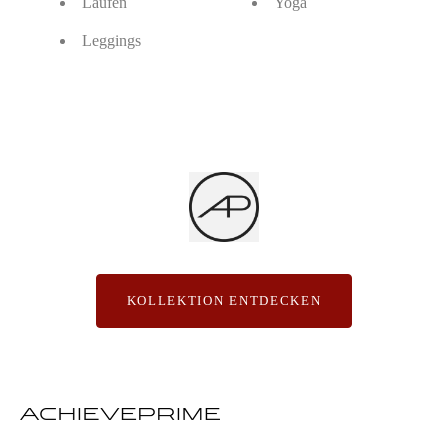
Laufen
Yoga
Leggings
KOLLEKTION ENTDECKEN