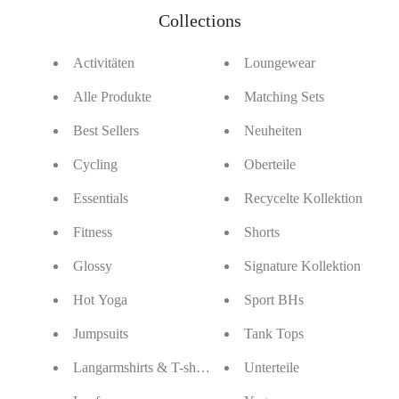
Collections
Activitäten
Loungewear
Alle Produkte
Matching Sets
Best Sellers
Neuheiten
Cycling
Oberteile
Essentials
Recycelte Kollektion
Fitness
Shorts
Glossy
Signature Kollektion
Hot Yoga
Sport BHs
Jumpsuits
Tank Tops
Langarmshirts & T-shirts
Unterteile